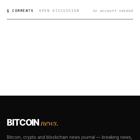
§ COMMENTS
OPEN DISCUSSION
no account needed
news.
BITCOIN
Bitcoin, crypto and blockchain news journal — breaking news,