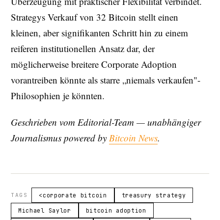
Überzeugung mit praktischer Flexibilität verbindet.
Strategys Verkauf von 32 Bitcoin stellt einen
kleinen, aber signifikanten Schritt hin zu einem
reiferen institutionellen Ansatz dar, der
möglicherweise breitere Corporate Adoption
vorantreiben könnte als starre „niemals verkaufen"-
Philosophien je könnten.
Geschrieben vom Editorial-Team — unabhängiger
Journalismus powered by
Bitcoin News
.
TAGS
<corporate bitcoin
treasury strategy
Michael Saylor
bitcoin adoption