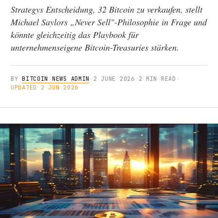
Strategys Entscheidung, 32 Bitcoin zu verkaufen, stellt
Michael Saylors „Never Sell"-Philosophie in Frage und
könnte gleichzeitig das Playbook für
unternehmenseigene Bitcoin-Treasuries stärken.
BY
BITCOIN NEWS ADMIN
·
2 JUNE 2026
·
2 MIN READ
·
UPDATED 2 JUN 2026