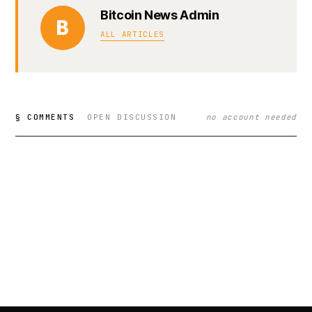
Bitcoin News Admin
B
ALL ARTICLES
§ COMMENTS
OPEN DISCUSSION
no account needed