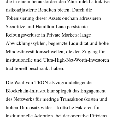
die in einem herausfordernden Zinsumfeld attraktive
risikoadjustierte Renditen bieten. Durch die
Tokenisierung dieser Assets onchain adressieren
Securitize und Hamilton Lane persistente
Reibungsverluste in Private Markets: lange
Abwicklungszyklen, begrenzte Liquidität und hohe
Mindestinvestitionsschwellen, die den Zugang für
institutionelle und Ultra-High-Net-Worth-Investoren
traditionell beschränkt haben.
Die Wahl von TRON als zugrundeliegende
Blockchain-Infrastruktur spiegelt das Engagement
des Netzwerks für niedrige Transaktionskosten und
hohen Durchsatz wider – kritische Faktoren für
institutionelle Adoption, bei der operative Effizienz