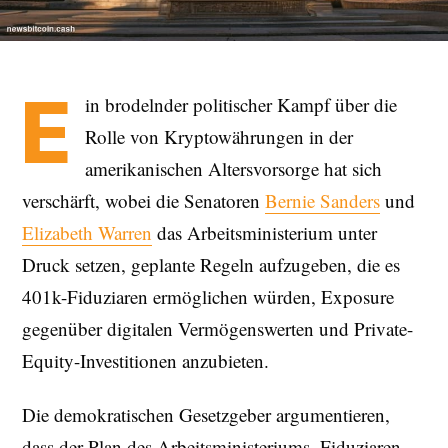
E
in brodelnder politischer Kampf über die
Rolle von Kryptowährungen in der
amerikanischen Altersvorsorge hat sich
verschärft, wobei die Senatoren
Bernie Sanders
und
Elizabeth Warren
das Arbeitsministerium unter
Druck setzen, geplante Regeln aufzugeben, die es
401k-Fiduziaren ermöglichen würden, Exposure
gegenüber digitalen Vermögenswerten und Private-
Equity-Investitionen anzubieten.
Die demokratischen Gesetzgeber argumentieren,
dass der Plan des Arbeitsministeriums, Fiduziaren