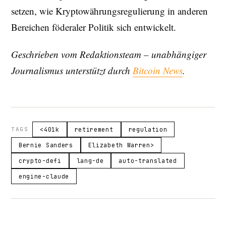
setzen, wie Kryptowährungsregulierung in anderen
Bereichen föderaler Politik sich entwickelt.
Geschrieben vom Redaktionsteam – unabhängiger
Journalismus unterstützt durch
Bitcoin News
.
TAGS
<401k
retirement
regulation
Bernie Sanders
Elizabeth Warren>
crypto-defi
lang-de
auto-translated
engine-claude