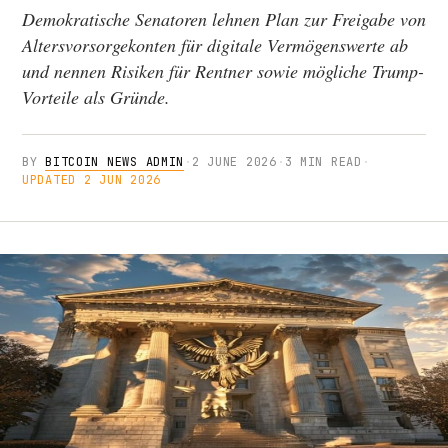
Demokratische Senatoren lehnen Plan zur Freigabe von
Altersvorsorgekonten für digitale Vermögenswerte ab
und nennen Risiken für Rentner sowie mögliche Trump-
Vorteile als Gründe.
BY
BITCOIN NEWS ADMIN
·
2 JUNE 2026
·
3 MIN READ
·
UPDATED 2 JUN 2026