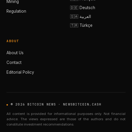
Mining
🇩🇪 Deutsch
Regulation
🇸🇦 العربية
🇹🇷 Türkçe
ABOUT
About Us
Contact
Editorial Policy
© 2026 BITCOIN NEWS · NEWSBITCOIN.CASH
All content is provided for informational purposes only. Not financial
advice. The views expressed are those of the authors and do not
constitute investment recommendations.