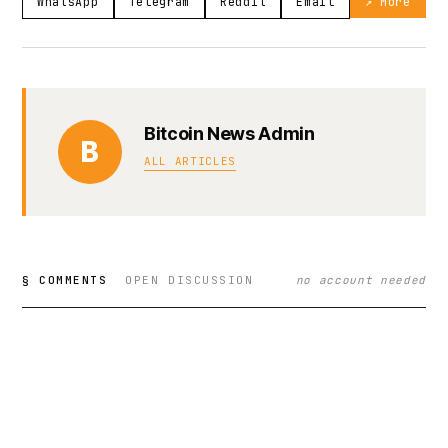
WhatsApp
Telegram
Reddit
Email
↗ More
Bitcoin News Admin
B
ALL ARTICLES
§ COMMENTS
OPEN DISCUSSION
no account needed