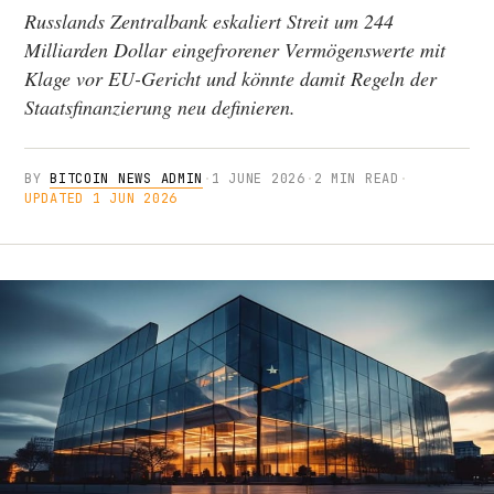
Russlands Zentralbank eskaliert Streit um 244
Milliarden Dollar eingefrorener Vermögenswerte mit
Klage vor EU-Gericht und könnte damit Regeln der
Staatsfinanzierung neu definieren.
BY
BITCOIN NEWS ADMIN
·
1 JUNE 2026
·
2 MIN READ
·
UPDATED 1 JUN 2026