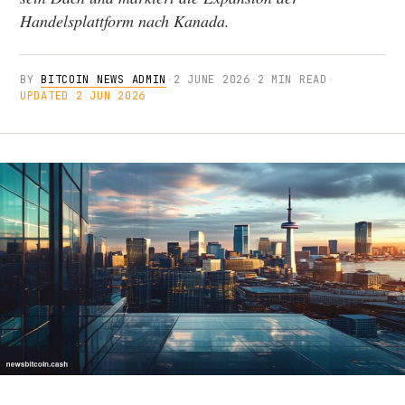
Handelsplattform nach Kanada.
BY
BITCOIN NEWS ADMIN
·
2 JUNE 2026
·
2 MIN READ
·
UPDATED 2 JUN 2026