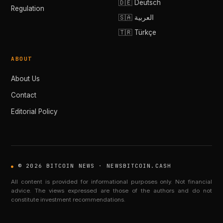
🇩🇪 Deutsch
Regulation
🇸🇦 العربية
🇹🇷 Türkçe
ABOUT
About Us
Contact
Editorial Policy
© 2026 BITCOIN NEWS · NEWSBITCOIN.CASH
All content is provided for informational purposes only. Not financial
advice. The views expressed are those of the authors and do not
constitute investment recommendations.