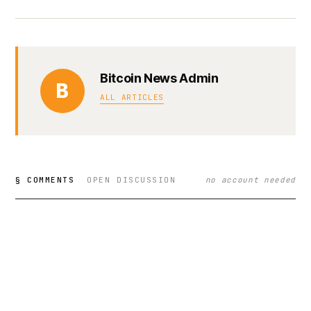
Bitcoin News Admin
B
ALL ARTICLES
§ COMMENTS
OPEN DISCUSSION
no account needed