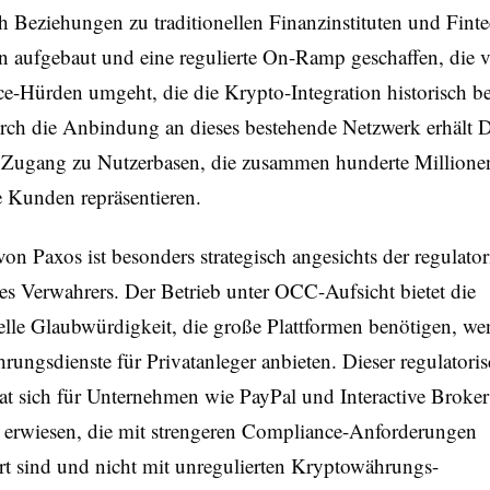
 Beziehungen zu traditionellen Finanzinstituten und Finte
n aufgebaut und eine regulierte On-Ramp geschaffen, die v
e-Hürden umgeht, die die Krypto-Integration historisch b
rch die Anbindung an dieses bestehende Netzwerk erhält 
n Zugang zu Nutzerbasen, die zusammen hunderte Millione
e Kunden repräsentieren.
on Paxos ist besonders strategisch angesichts der regulato
es Verwahrers. Der Betrieb unter OCC-Aufsicht bietet die
nelle Glaubwürdigkeit, die große Plattformen benötigen, we
ungsdienste für Privatanleger anbieten. Dieser regulatori
 sich für Unternehmen wie PayPal und Interactive Brokers
h erwiesen, die mit strengeren Compliance-Anforderungen
rt sind und nicht mit unregulierten Kryptowährungs-