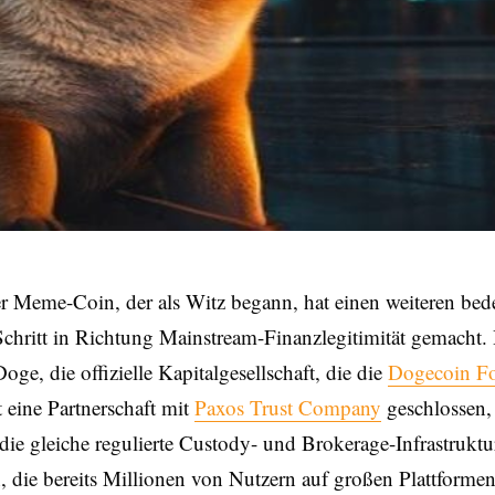
er Meme-Coin, der als Witz begann, hat einen weiteren be
Schritt in Richtung Mainstream-Finanzlegitimität gemacht.
Doge, die offizielle Kapitalgesellschaft, die die
Dogecoin F
at eine Partnerschaft mit
Paxos Trust Company
geschlossen
e gleiche regulierte Custody- und Brokerage-Infrastruktu
n, die bereits Millionen von Nutzern auf großen Plattformen