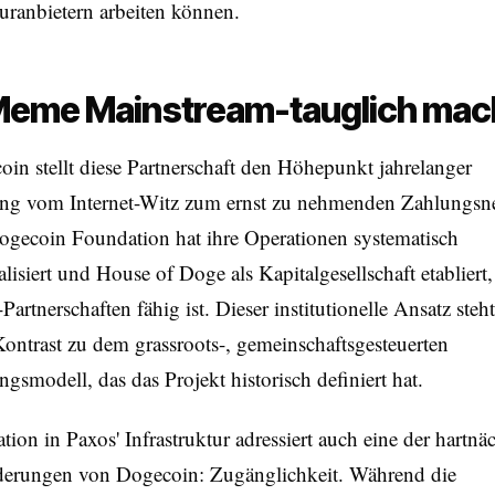
turanbietern arbeiten können.
Meme Mainstream-tauglich ma
in stellt diese Partnerschaft den Höhepunkt jahrelanger
ng vom Internet-Witz zum ernst zu nehmenden Zahlungsn
ogecoin Foundation hat ihre Operationen systematisch
alisiert und House of Doge als Kapitalgesellschaft etabliert,
Partnerschaften fähig ist. Dieser institutionelle Ansatz steht
ontrast zu dem grassroots-, gemeinschaftsgesteuerten
gsmodell, das das Projekt historisch definiert hat.
ation in Paxos' Infrastruktur adressiert auch eine der hartnä
derungen von Dogecoin: Zugänglichkeit. Während die