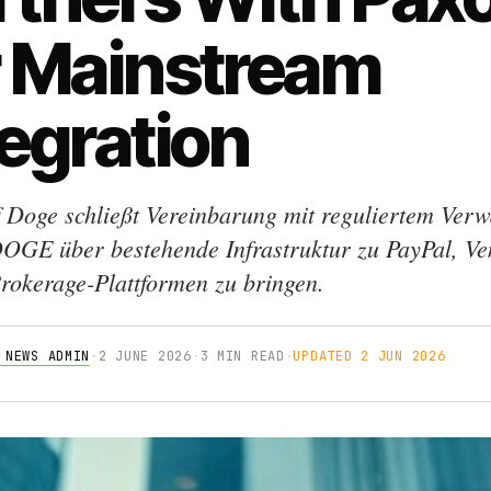
r Mainstream
tegration
 Doge schließt Vereinbarung mit reguliertem Verw
OGE über bestehende Infrastruktur zu PayPal, V
rokerage-Plattformen zu bringen.
 NEWS ADMIN
·
2 JUNE 2026
·
3 MIN READ
·
UPDATED 2 JUN 2026