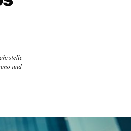
ahrstelle
enmo und