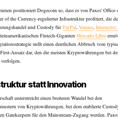
en positioniert Dogecoin so, dass es von Paxos' Office o
 of the Currency-regulierter Infrastruktur profitiert, die de
rungshandel und Custody für
PayPal
,
Venmo
,
Interactive
ateinamerikanischen Fintech-Giganten
Mercado Libre
ermög
grationsstrategie stellt einen deutlichen Abbruch vom typi
First-Ansatz dar, den die meisten Kryptowährungen bei de
 verfolgen.
struktur statt Innovation
rschaft unterstreicht einen breiteren Wandel bei den
mustern von Kryptowährungen, bei dem etablierte Custod
chen Gatekeepern für den Mainstream-Zugang werden. Paxos