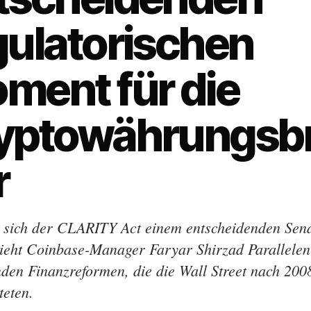
gulatorischen
ment für die
yptowährungsb
r
sich der CLARITY Act einem entscheidenden Sen
zieht Coinbase-Manager Faryar Shirzad Parallelen
den Finanzreformen, die die Wall Street nach 200
teten.