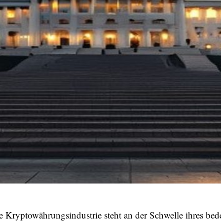
ie Kryptowährungsindustrie steht an der Schwelle ihres be