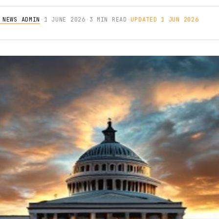
 NEWS ADMIN
·
1 JUNE 2026
·
3 MIN READ
·
UPDATED 1 JUN 2026