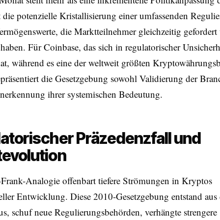
rt die potenzielle Kristallisierung einer umfassenden Reguli
Vermögenswerte, die Marktteilnehmer gleichzeitig gefordert
 haben. Für Coinbase, das sich in regulatorischer Unsicherh
hat, während es eine der weltweit größten Kryptowährungs
epräsentiert die Gesetzgebung sowohl Validierung der Bran
Anerkennung ihrer systemischen Bedeutung.
atorischer Präzedenzfall und
evolution
Frank-Analogie offenbart tiefere Strömungen in Kryptos
neller Entwicklung. Diese 2010-Gesetzgebung entstand aus 
us, schuf neue Regulierungsbehörden, verhängte strengere