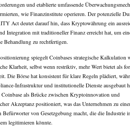
forderungen und etablierte umfassende Überwachungsmec
ormierten, wie Finanzinstitute operieren. Der potenzielle D
TY Act deutet darauf hin, dass Kryptowährung ein ausre
 Integration mit traditioneller Finanz erreicht hat, um ein
e Behandlung zu rechtfertigen.
ositionierung spiegelt Coinbases strategische Kalkulation w
che Klarheit, selbst wenn restriktiv, mehr Wert bietet als for
it. Die Börse hat konsistent für klare Regeln plädiert, wäh
iance-Infrastruktur und institutionelle Dienste ausgebaut h
t Coinbase als Brücke zwischen Kryptoinnovation und
scher Akzeptanz positioniert, was das Unternehmen zu ein
n Befürworter von Gesetzgebung macht, die die Industrie i
em legitimieren könnte.