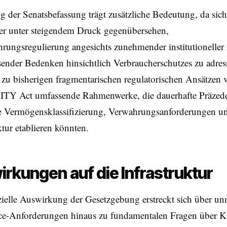
 der Senatsbefassung trägt zusätzliche Bedeutung, da sich
er unter steigendem Druck gegenübersehen,
rungsregulierung angesichts zunehmender institutioneller
ender Bedenken hinsichtlich Verbraucherschutzes zu adres
zu bisherigen fragmentarischen regulatorischen Ansätzen v
TY Act umfassende Rahmenwerke, die dauerhafte Präzede
ale Vermögensklassifizierung, Verwahrungsanforderungen u
tur etablieren könnten.
rkungen auf die Infrastruktur
ielle Auswirkung der Gesetzgebung erstreckt sich über unm
e-Anforderungen hinaus zu fundamentalen Fragen über K