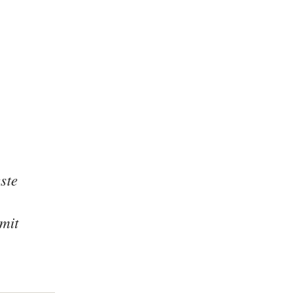
ste
mit