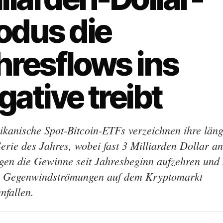
odus die
hresflows ins
gative treibt
kanische Spot-Bitcoin-ETFs verzeichnen ihre läng
Serie des Jahres, wobei fast 3 Milliarden Dollar an
en die Gewinne seit Jahresbeginn aufzehren und 
n Gegenwindströmungen auf dem Kryptomarkt
fallen.