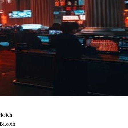
ärksten
Bitcoin