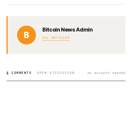
Bitcoin News Admin
B
ALL ARTICLES
§ COMMENTS
OPEN DISCUSSION
no account needed