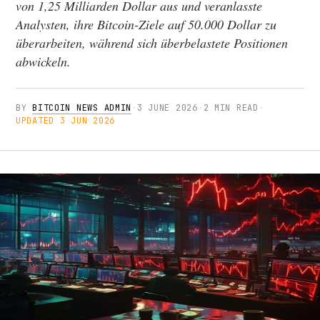
von 1,25 Milliarden Dollar aus und veranlasste
Analysten, ihre Bitcoin-Ziele auf 50.000 Dollar zu
überarbeiten, während sich überbelastete Positionen
abwickeln.
BY
BITCOIN NEWS ADMIN
·
3 JUNE 2026
·
2 MIN READ
·
UPDATED 3 JUN 2026