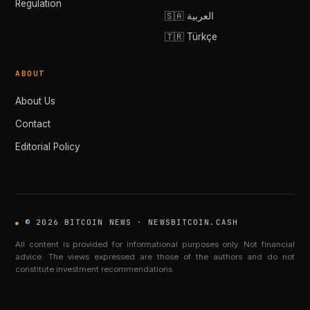
Regulation
🇸🇦 العربية
🇹🇷 Türkçe
ABOUT
About Us
Contact
Editorial Policy
© 2026 BITCOIN NEWS · NEWSBITCOIN.CASH
All content is provided for informational purposes only. Not financial
advice. The views expressed are those of the authors and do not
constitute investment recommendations.