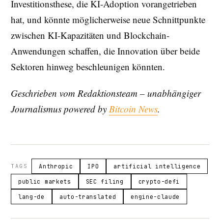
Investitionsthese, die KI-Adoption vorangetrieben
hat, und könnte möglicherweise neue Schnittpunkte
zwischen KI-Kapazitäten und Blockchain-
Anwendungen schaffen, die Innovation über beide
Sektoren hinweg beschleunigen könnten.
Geschrieben vom Redaktionsteam – unabhängiger
Journalismus powered by
Bitcoin News
.
TAGS
Anthropic
IPO
artificial intelligence
public markets
SEC filing
crypto-defi
lang-de
auto-translated
engine-claude