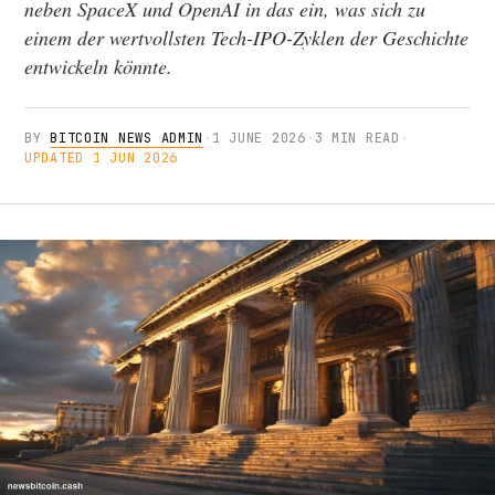
neben SpaceX und OpenAI in das ein, was sich zu
einem der wertvollsten Tech-IPO-Zyklen der Geschichte
entwickeln könnte.
BY
BITCOIN NEWS ADMIN
·
1 JUNE 2026
·
3 MIN READ
·
UPDATED 1 JUN 2026