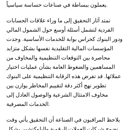
يعملون ببساطة في صناعات حساسة سياسياً.
تمتد آثار التحقيق إلى ما وراء علاقات الحسابات
الفردية لتشمل أسئلة أوسع حول الشمول المالي
ودور البنوك كحراس بوابة للخدمات الأساسية. وجدت
المؤسسات المالية التقليدية نفسها بشكل متزايد
محاصرة بين التوقعات التنظيمية والمخاوف من
المساهمين والضغوط العامة بشأن عمليات اختيار
عملائها. قد تفرض هذه الرقابة التنظيمية على البنوك
تطوير نهج أكثر دقة لتقييم المخاطر يوازن بين
مخاوف الامتثال الشرعية والوصول العادل إلى
الخدمات المصرفية.
يلاحظ المراقبون في الصناعة أن التحقيق يأتي وقت
نضوج شركات العملات الرقمية والبلوكتشين بشكل