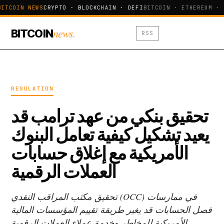
BITCOIN NEWS
CRYPTO · BLOCKCHAIN · DEFI
BITCOIN · ETHEREUM · 
news.
BITCOIN
RSS
REGULATION
تحقيق بنكي من عهد ترامب قد
يعيد تشكيل كيفية تعامل البنوك
الأمريكية مع إغلاق حسابات
العملات الرقمية
تحقيق مكتب المراقب النقدي (OCC) في ممارسات
فصل الحسابات قد يغير طريقة تقييم المؤسسات المالية
الأمريكية للمخاطر وخدمة عملاء العملات الرقمية