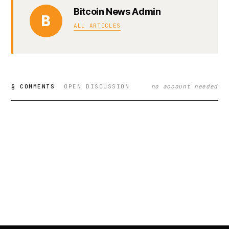
Bitcoin News Admin
B
ALL ARTICLES
§ COMMENTS
OPEN DISCUSSION
no account needed