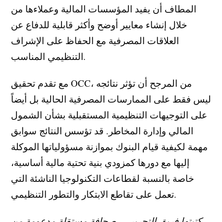
المطاف أن يفيد المؤسسات المالية وعملاءها من
خلال إنشاء معايير أوضح وأكثر قابلية للدفاع عن
العلاقات المصرفية مع الحفاظ على الإشراف
التنظيمي المناسب.
مع تقدم تحقيق OCC، من المرجح أن تؤثر نتائجه
ليس فقط على الممارسات المصرفية الحالية بل أيضاً
على التوجيهات التنظيمية المستقبلية بشأن الشمول
المالي وإدارة المخاطر. قد تؤسس النتائج سوابق
مهمة لكيفية قيام البنوك بموازنة مسؤولياتها الموكلة
إليها مع دورها كمزودي بنية تحتية مالية أساسية،
خاصة بالنسبة لقطاعات التكنولوجيا الناشئة التي
تعمل على تقاطع الابتكار والتطور التنظيمي.
كتبتها فريق التحرير — صحافة مستقلة مدعومة من