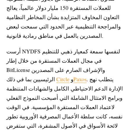
للعملات المستقرة 150 مليار دولار عالمياً، يعالج
التعاون المخاوف المتزايدة بشأن المخاطر النظامية
والمراجحة التنظيمية عبر الحدود التي سمحت لبعض
المصدرين بالعمل في مناطق رمادية قانونية.
أرست NYDFS لنفسها سمعة كمعيار ذهبي للتنظيم
في مجال العملات المستقرة من خلال إطار
BitLicense والإشراف الصارم على المصدرين
. يتطلب نهج
Paxos
و
Circle
الرئيسيين بما في ذلك
الإدارة الدعم الاحتياطي الكامل والشهادات المنتظمة
وبرامج الامتثال الشاملة التي أصبحت النموذج الفعلي
لاعتماد العملات المستقرة المؤسسية. في الوقت
نفسه، كانت سلطة الأعمال المصرفية الأوروبية تطور
لائحة الأسواق في الأصول المشفرة، التي ستفرض