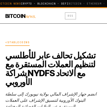
BITCOIN NEWS
CRYPTO · BLOCKCHAIN · DEFI
BITCOIN · ETHEREUM · 
news.
BITCOIN
RSS
<STABLECOINS
تشكيل تحالف عابر للأطلسي
لتنظيم العملات المستقرة مع
شراكة NYDFS مع الاتحاد
الأوروبي
انضم جهاز الإشراف المالي بولاية نيويورك إلى سلطة
البنوك الأوروبية لتنسيق الإشراف على العملات
المستقرة عبر الولايات القضائية المختلفة.