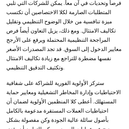
فرصاً وتحديات في آن معاً. يمكن للشركات التي تلبي
المتطلبات الصارمة لكلا الاختصاصين أن تكتسب
ميزة تنافسية من خلال الوضوح التنظيمي وتقليل
تكاليف الامتثال. ومع ذلك، يزيل التعاون أيضاً فرص
المراجحة التنظيمية المحتملة ويرفع على الأرجح
معايير الدخول إلى السوق. قد تجد المصدرات الأصغر
نفسها مضطرة للتراجع مع زيادة تكاليف الامتثال
وتكثيف التدقيق التنظيمي.
ستركز الأولوية الفورية للشراكة على شفافية
الاحتياطيات وإدارة المخاطر التشغيلية ومعايير حماية
المستهلك. أعطى كلا المنظمين الأولوية لضمان أن
احتياطيات العملات المستقرة مدعومة بالكامل
بأصول سائلة عالية الجودة وكن مفصولة بشكل
صحيح عن عمليات المصدر. يمكن للتعاون أن يؤدي