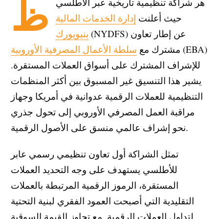
ظ
هر شراكة تنظيمية تاريخية عبر الأطلسي
حيث أعلنت
إدارة الخدمات المالية
(NYDFS) عن إطار تعاون
بنيويورك
(EBA)
مشترك مع
سلطة الأعمال المصرفية الأوروبية
للإشراف المشترك على أسواق العملات المستقرة.
يشير هذا التنسيق غير المسبوق بين أكثر المنظمات
التنظيمية للعملات الرقمية عدوانية في أمريكا وجهاز
مراقبة العمل المصرفي الأوروبي إلى تحول جذري
نحو إشراف عالمي منسق على الأصول الرقمية.
تمثل الشراكة أول تعاون تنظيمي رسمي عابر
للأطلسي يستهدف على وجه التحديد العملات
المستقرة، الرموز الرقمية المرتبطة بالعملات
التقليدية التي أصبحت العمود الفقري لبنية التحتية
لتداول العملات الرقمية. مع تجاوز القيمة السوقية