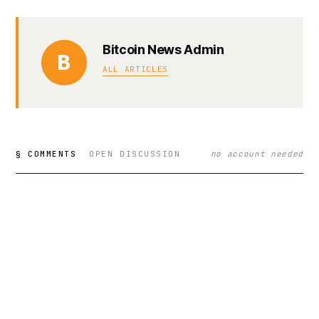
Bitcoin News Admin
B
ALL ARTICLES
§ COMMENTS
OPEN DISCUSSION
no account needed