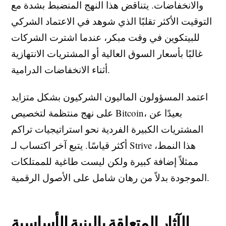
والانخفاضات. يتناقض هذا النهج المنضبط بشدة مع
التوقيت الأكثر تقلبًا الذي شوهد في الاعتماد الشركي
للبيتكوين في وقت مبكر، عندما اشترت الشركات
غالبًا بأسعار السوق العالية أو المشتريات الانتهازية
أثناء الانخفاضات الدرامية.
اعتمد المسؤولون الماليون الشركيون بشكل متزايد
على نهج منتظمة لتخصيص Bitcoin، بعيدًا عن
المشتريات الكبيرة الفردية نحو استراتيجيات تراكم
أكثر قياسًا. يتبع آخر اكتساب لـ Strive هذا النمط،
ممثلاً إضافة كبيرة ولكن ليست طاغية للممتلكات
الموجودة بدلاً من رهان شامل على الأصول الرقمية.
الآثار المتعلقة بالبنية الأساسية