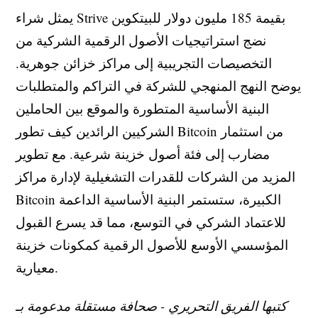
يمثل شراء Strive بقيمة 185 مليون دولار للبيتكوين
نضج استراتيجيات الأصول الرقمية الشركية من
التخصيصات التجريبية إلى مراكز خزائن جوهرية.
يوضح النهج المنهجي للشركة في التراكم والمتطلبات
البنية الأساسية المتطورة والموقع بين الحاملين
الشركيين الرائدين كيف تطور Bitcoin من استثمار
مضارب إلى فئة أصول خزينة شرعية. مع تطوير
المزيد من الشركات للقدرات التشغيلية لإدارة مراكز
Bitcoin الكبيرة، ستستمر البنية الأساسية الداعمة
للاعتماد الشركي في التوسع، مما قد يسرع القبول
المؤسسي الأوسع للأصول الرقمية كمكونات خزينة
معيارية.
كتبها الفريق التحريري - صحافة مستقلة مدعومة بـ