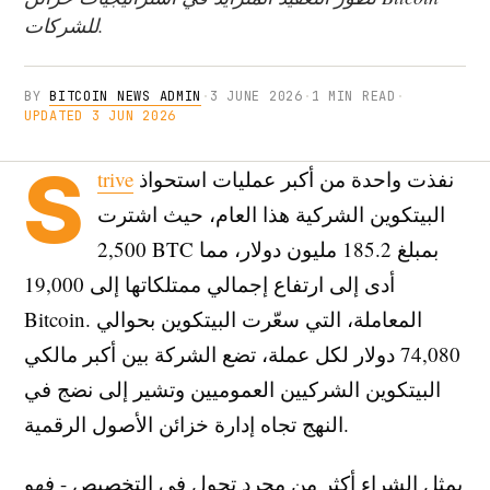
للشركات.
BY
BITCOIN NEWS ADMIN
·
3 JUNE 2026
·
1 MIN READ
·
UPDATED 3 JUN 2026
S
نفذت واحدة من أكبر عمليات استحواذ
trive
البيتكوين الشركية هذا العام، حيث اشترت
2,500 BTC بمبلغ 185.2 مليون دولار، مما
أدى إلى ارتفاع إجمالي ممتلكاتها إلى 19,000
Bitcoin. المعاملة، التي سعّرت البيتكوين بحوالي
74,080 دولار لكل عملة، تضع الشركة بين أكبر مالكي
البيتكوين الشركيين العموميين وتشير إلى نضج في
النهج تجاه إدارة خزائن الأصول الرقمية.
يمثل الشراء أكثر من مجرد تحول في التخصيص - فهو