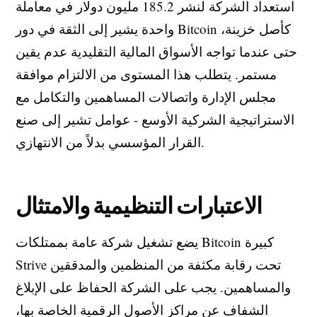
استعداد الشركة لنشر 185.2 مليون دولار في معاملة
واحدة يشير إلى الثقة في دور Bitcoin كأصل خزينة،
حتى عندما تواجه الأسواق المالية التقليدية عدم يقين
مستمر. يتطلب هذا المستوى من الالتزام موافقة
مجلس الإدارة واتصالات المساهمين والتكامل مع
الاستراتيجية الشركية الأوسع - عوامل تشير إلى صنع
القرار المؤسسي بدلاً من الانتهازي.
الاعتبارات التنظيمية والامتثال
يضع تشغيل شركة عامة بممتلكات Bitcoin كبيرة
Strive تحت رقابة مكثفة من المنظمين والمدققين
والمساهمين. يجب على الشركة الحفاظ على الإبلاغ
الشفاف عن مراكز الأصول الرقمية الخاصة بها،