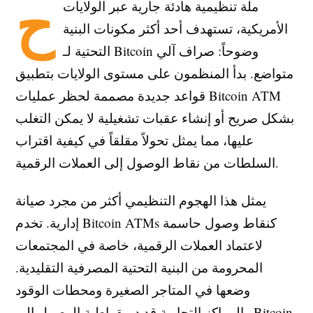
ح
ملة تنظيمية هادئة جارية عبر الولايات
الأمريكية، تستهدف أحد أكثر مكونات البنية
التحتية لـ Bitcoin وضوحاً: صراف آلي
متواضع. بدأ المنظمون على مستوى الولايات بتطبيق
قواعد جديدة مصممة لحظر عمليات Bitcoin ATM
بشكل صريح أو إنشاء عقبات تشغيلية لا يمكن التغلب
عليها، مما يمثل تحولاً مقلقاً في كيفية اقتراب
السلطات من نقاط الوصول إلى العملات الرقمية.
يمثل هذا الهجوم التنظيمي أكثر من مجرد صيانة
إدارية. تخدم Bitcoin ATMs كنقاط وصول حاسمة
لاعتماد العملات الرقمية، خاصة في المجتمعات
المحرومة من البنية التحتية المصرفية التقليدية.
وضعها في المتاجر الصغيرة ومحطات الوقود
والمراكز التجارية قد ديمقراطية الوصول إلى Bitcoin،