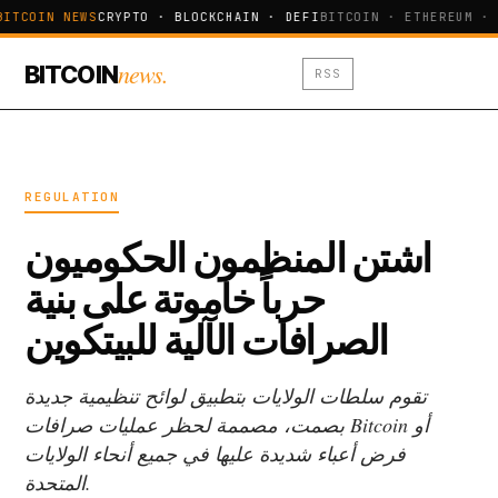
BITCOIN NEWS
CRYPTO · BLOCKCHAIN · DEFI
BITCOIN · ETHEREUM · 
news.
BITCOIN
RSS
REGULATION
اشتن المنظمون الحكوميون
حرباً خاموتة على بنية
الصرافات الآلية للبيتكوين
تقوم سلطات الولايات بتطبيق لوائح تنظيمية جديدة
بصمت، مصممة لحظر عمليات صرافات Bitcoin أو
فرض أعباء شديدة عليها في جميع أنحاء الولايات
المتحدة.