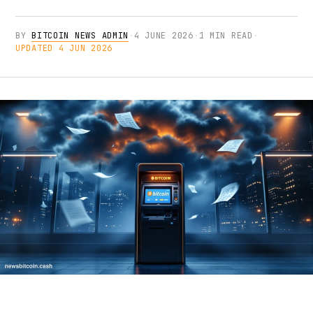
BY
BITCOIN NEWS ADMIN
·
4 JUNE 2026
·
1 MIN READ
·
UPDATED 4 JUN 2026