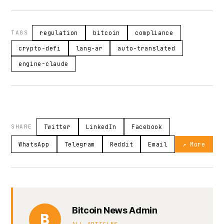
TAGS
regulation
bitcoin
compliance
crypto-defi
lang-ar
auto-translated
engine-claude
SHARE
Twitter
LinkedIn
Facebook
WhatsApp
Telegram
Reddit
Email
↗ More
Bitcoin News Admin
B