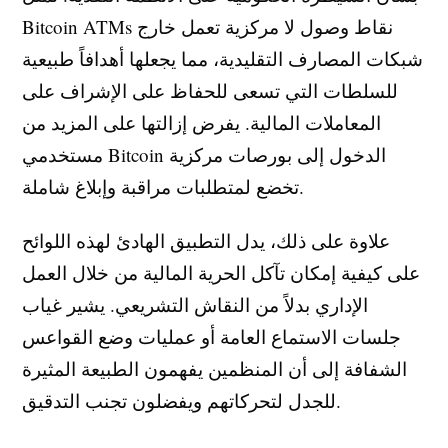
Bitcoin ATMs نقاط وصول لا مركزية تعمل خارج
شبكات المصارف التقليدية، مما يجعلها أهدافاً طبيعية
للسلطات التي تسعى للحفاظ على الإشراف على
المعاملات المالية. يفرض إزالتها على المزيد من
مستخدمي Bitcoin الدخول إلى بورصات مركزية
تخضع لمتطلبات مراقبة وإبلاغ شاملة.
علاوة على ذلك، يدل التطبيق الهادئ لهذه اللوائح
على كيفية إمكان تآكل الحرية المالية من خلال العمل
الإداري بدلاً من النقاش التشريعي. يشير غياب
جلسات الاستماع العامة أو عمليات وضع القواعس
الشفافة إلى أن المنظمين يفهمون الطبيعة المثيرة
للجدل لتحركاتهم ويفضلون تجنب التدقيق.