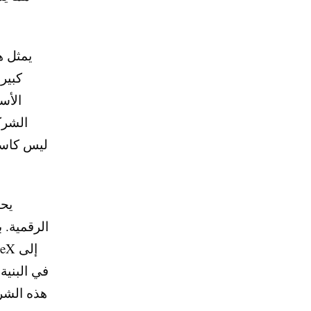
يمثل ه
الأس
الشرك
يحم
الرقمية. 
هذه الشرك