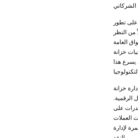
 على تطور
 من النظر
اق العامة
ما يتم تنفيذها من قبل
 يسرع هذا
اً على القطاعات
 الرقمية.
قدرات على
ت العملات
رة لإدارة
النقد.