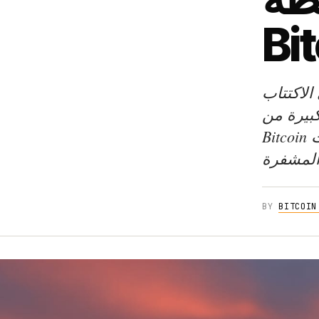
الاكتتاب
ت كبيرة من
Bitcoin في خزانتها، علامة فارقة في مسار اعتماد العملات
BY
BITCOIN