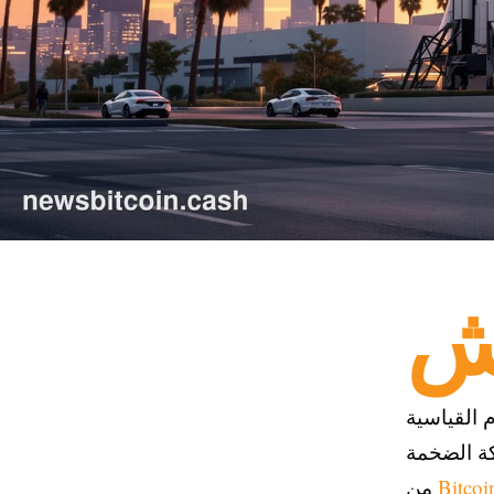
ليار دولار الأرقام القياسية
كة الضخمة
Bitcoi
من