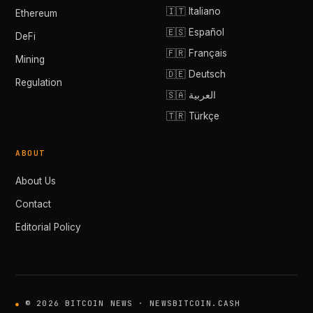
🇮🇹 Italiano
Ethereum
🇪🇸 Español
DeFi
🇫🇷 Français
Mining
🇩🇪 Deutsch
Regulation
🇸🇦 العربية
🇹🇷 Türkçe
ABOUT
About Us
Contact
Editorial Policy
© 2026 BITCOIN NEWS · NEWSBITCOIN.CASH