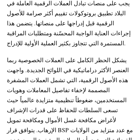
يجب على منصات تبادل العملات الرقمية العاملة في
البلاد تطبيق بروتوكولات تقييم أكثر صرامة للأصول
الرقمية قبل إدراجها على منصاتها. يتضمن هذا
إجراءات العناية الواجبة المحسّنة ومتطلبات المراقبة
المستمرة التي تتجاوز بكثير العملية الأولية للإدراج.
يشكل الحظر الكامل على العملات الخصوصية ربما
العنصر الأكثر دراماتيكية في اللوائح الجديدة. واجهت
هذه الأصول الرقمية، التي تشمل العملات المشفرة
المصممة لإخفاء تفاصيل المعاملات وهويات
المستخدمين، ضغوطاً تنظيمية متزايدة عالمياً حيث
تسعى السلطات للحفاظ على قدرات الإشراف
لأغراض مكافحة غسل الأموال ومكافحة تمويل
الإرهاب. يتوافق قرار BSP مع عدد متزايد من الولايات
القضائية التي ترى أن العملات المشفرة الموجهة نحو