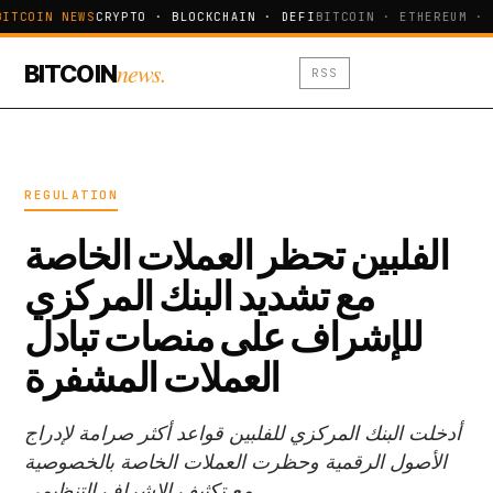
BITCOIN NEWS
CRYPTO · BLOCKCHAIN · DEFI
BITCOIN · ETHEREUM · 
news.
BITCOIN
RSS
REGULATION
الفلبين تحظر العملات الخاصة
مع تشديد البنك المركزي
للإشراف على منصات تبادل
العملات المشفرة
أدخلت البنك المركزي للفلبين قواعد أكثر صرامة لإدراج
الأصول الرقمية وحظرت العملات الخاصة بالخصوصية
مع تكثيف الإشراف التنظيمي.