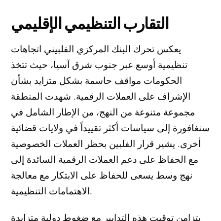
التقارب التنظيمي الإقليمي
يعكس تحرك البنك المركزي الفلبيني اتجاهات
تنظيمية أوسع عبر جنوب شرق آسيا، حيث تتخذ
الحكومات مواقف حاسمة بشكل متزايد بشأن
الإشراف على العملات الرقمية. شهدت المنطقة
مجموعة متنوعة من النهج، من الإطار الشامل في
سنغافورة إلى سياسات أكثر تقييداً في ولايات قضائية
أخرى. يشير قرار الفلبين بحظر العملات الخصوصية
مع الحفاظ على دعم العملات الرقمية السائدة إلى
نهج وسط يسعى للحفاظ على الابتكار مع معالجة
الاهتمامات التنظيمية.
يتزامن توقيت هذه التدابير مع ضغوط دولية متزايدة