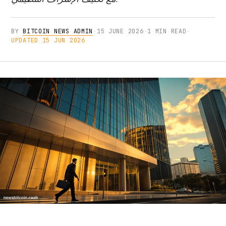
BY
BITCOIN NEWS ADMIN
·
15 JUNE 2026
·
1 MIN READ
·
UPDATED 15 JUN 2026