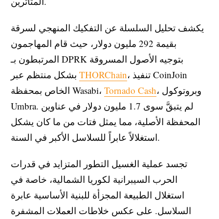
المتأثرين.
يكشف تحليل السلسلة عن التفكيك المنهجي لسرقة
بقيمة 292 مليون دولار، حيث قام المهاجمون
المرتبطون بـ DPRK بتوجيه الأصول المسروقة
، تنفيذ CoinJoin
THORChain
بشكل منتظم عبر
، وبروتوكول
Tornado Cash
الخاص بمحفظة Wasabi،
Umbra. لم يتبقَّ سوى 1.7 مليون دولار في عناوين
المحفظة الأصلية، مما يمثل فتات من ما كان يشكل
استغلالاً عابراً للسلاسل الأكبر في السنة.
تجسد عملية الغسيل التطور المتزايد في قدرات
الحرب السيبرانية لكوريا الشمالية، خاصة في
استغلال الطبيعة المجزأة للبنية الأساسية عابرة
السلاسل. على عكس خلاطات العملات المشفرة