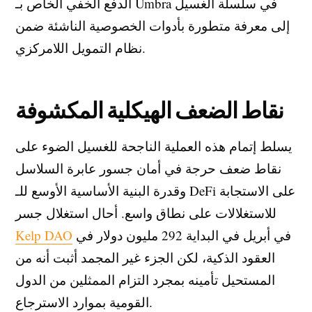
الدفع الخفي الخاص بـ Umbra في سلسلة الغسيل
إلى معرفة متطورة بأدوات الخصوصية الناشئة ضمن
نظام التمويل اللامركزي.
نقاط الضعف الهيكلية المكشوفة
يسلط إتمام هذه العملية الناجحة للغسيل الضوء على
نقاط ضعف حرجة في أمان جسور عابرة السلاسل
وقدرة البنية الأساسية الأوسع للـ DeFi على الاستجابة
للاستغلالات على نطاق واسع. أحال استغلال جسر
في أبريل في البداية 292 مليون دولار في
Kelp DAO
العقود الذكية، لكن الجزء غير المجمد أثبت أنه من
المستحيل تأمينه بمجرد التزام الممثلين من الدول
القومية بموارد الاسترجاع.