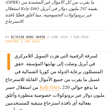
(DPRK) ما يقرب من كل الأموال غير المجمدة من
استغلال Kelp DAO بقيمة 292 مليون دولار في أبريل
عبر بروتوكولات الخصوصية، مما أغلق فعليًا نافذة
الاسترجاع.
BY
BITCOIN NEWS ADMIN
·
2 JUNE 2026
·
1 MIN READ
·
UPDATED 2 JUN 2026
ا
لسرقة الرقمية التي هزت التمويل اللامركزي
في أبريل وصلت إلى نهايتها المؤسفة. حقق
المتسللون برعاية الدولة من كوريا الشمالية في
غسيل ما يقرب من جميع الأموال القابلة للاسترجاع
، ما يدفع حوالي 220
Kelp DAO
من استغلال جسر
مليون دولار عبر بروتوكولات خصوصية متطورة وأغلق
بفعالية أي نافذة استرجاع متبقية للمستخدمين