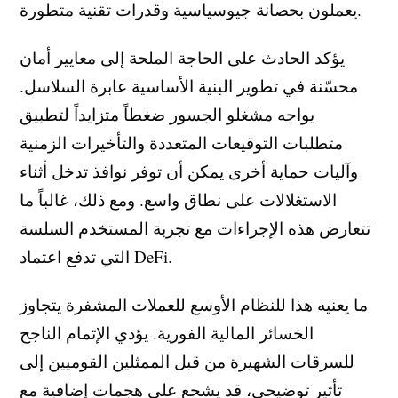
يعملون بحصانة جيوسياسية وقدرات تقنية متطورة.
يؤكد الحادث على الحاجة الملحة إلى معايير أمان
محسّنة في تطوير البنية الأساسية عابرة السلاسل.
يواجه مشغلو الجسور ضغطاً متزايداً لتطبيق
متطلبات التوقيعات المتعددة والتأخيرات الزمنية
وآليات حماية أخرى يمكن أن توفر نوافذ تدخل أثناء
الاستغلالات على نطاق واسع. ومع ذلك، غالباً ما
تتعارض هذه الإجراءات مع تجربة المستخدم السلسة
التي تدفع اعتماد DeFi.
ما يعنيه هذا للنظام الأوسع للعملات المشفرة يتجاوز
الخسائر المالية الفورية. يؤدي الإتمام الناجح
للسرقات الشهيرة من قبل الممثلين القوميين إلى
تأثير توضيحي، قد يشجع على هجمات إضافية مع