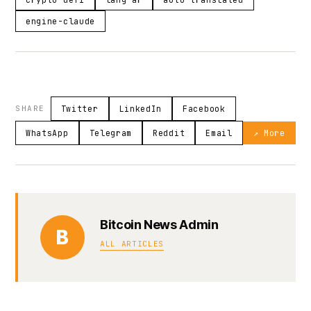
engine-claude
SHARE
Twitter
LinkedIn
Facebook
WhatsApp
Telegram
Reddit
Email
↗ More
Bitcoin News Admin
B
ALL ARTICLES