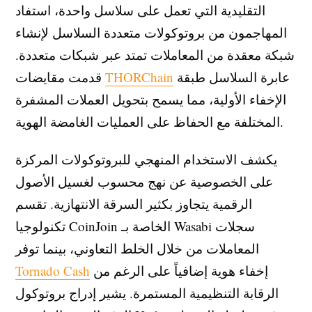
التقليدية التي تعمل على سلاسل واحدة، استفاد
المهاجمون من بروتوكولات متعددة السلاسل لإنشاء
شبكة معقدة من المعاملات تمتد عبر شبكات متعددة.
عابرة السلاسل طبقة
THORChain
قدمت مقايضات
الإخفاء الأولية، مما يسمح بتحويل العملات المشفرة
المختلفة مع الحفاظ على العمليات الغامضة الهوية.
يكشف الاستخدام المنهجي للبروتوكولات المركزة
على الخصوصية عن نهج محسوب لغسيل الأصول
الرقمية يتجاوز بكثير السرقة الانتهازية. تقسم
تكنولوجيا CoinJoin الخاصة بـ Wasabi سجلات
المعاملات من خلال الخلط التعاوني، بينما توفر
إخفاء هوية إضافياً على الرغم من
Tornado Cash
الرقابة التنظيمية المستمرة. يشير إدراج بروتوكول