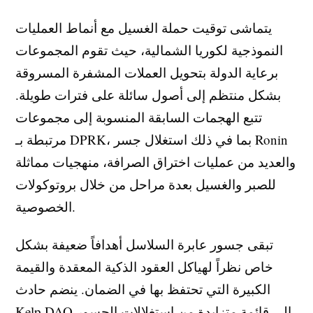
يتماشى توقيت حملة الغسيل مع أنماط العمليات
النموذجية لكوريا الشمالية، حيث تقوم المجموعات
برعاية الدولة بتحويل العملات المشفرة المسروقة
بشكل منتظم إلى أصول سائلة على فترات طويلة.
تتبع الهجمات السابقة المنسوبة إلى مجموعات
مرتبطة بـ DPRK، بما في ذلك استغلال جسر Ronin
والعديد من عمليات اختراق الصرافة، منهجيات مماثلة
للصبر والغسيل بعدة مراحل من خلال بروتوكولات
الخصوصية.
تبقى جسور عابرة السلاسل أهدافاً ضعيفة بشكل
خاص نظراً لهياكل العقود الذكية المعقدة والقيمة
الكبيرة التي تحتفظ بها في الضمان. ينضم حادث
Kelp DAO إلى قائمة متزايدة من استغلالات الجسور