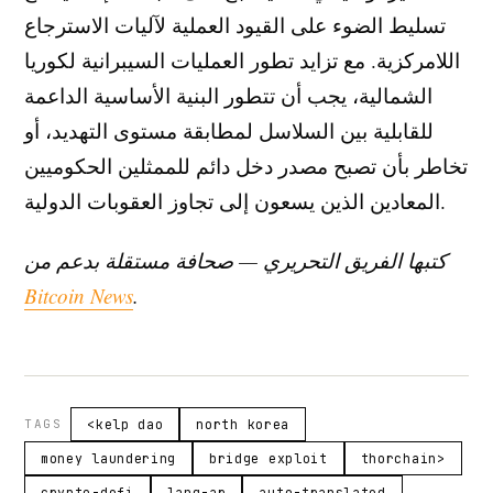
تسليط الضوء على القيود العملية لآليات الاسترجاع
اللامركزية. مع تزايد تطور العمليات السيبرانية لكوريا
الشمالية، يجب أن تتطور البنية الأساسية الداعمة
للقابلية بين السلاسل لمطابقة مستوى التهديد، أو
تخاطر بأن تصبح مصدر دخل دائم للممثلين الحكوميين
المعادين الذين يسعون إلى تجاوز العقوبات الدولية.
كتبها الفريق التحريري — صحافة مستقلة بدعم من
Bitcoin News
.
TAGS
<kelp dao
north korea
money laundering
bridge exploit
thorchain>
crypto-defi
lang-ar
auto-translated