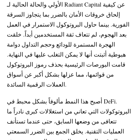
الأولي والحالة الحالية لـ Radiant Capital عن كيفية
إلحاق خروقات الأمان بالضرر بما يتجاوز السرقة
الفورية. بينما حاول البروتوكول الاستمرار في العمل
بعد الهجوم، لم تتعاف ثقة المستخدمين أبداً. خلقت
الهجرة المستمرة للودائع وحجم التداول دوامة
هبوطية أثبتت أنها لا يمكن التغلب عليها في النهاية.
قامت البورصات الرئيسية بحذف رموز البروتوكول
من قوائمها، مما عزلها بشكل أكبر عن أسواق
العملات الرقمية السائدة.
أصبح هذا النمط مألوفاً بشكل محبط في DeFi.
البروتوكولات التي تعاني من استغلالات كبرى نادراً ما
تتعافى من وضعها السابق، حتى عندما تستأنف
العمليات التقنية. يخلق الجمع بين الضرر السمعتي