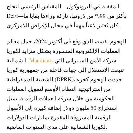
المقفلة في البروتوكول—المقياس الرئيسي لنجاح
DeFi—بأكثر من 99% من ذروتها، تاركة وراءها بقايا ما
كان يُعتبر لاعباً مهماً في مجال الإقراض اللامركزي.
الهجوم نفسه، الذي وقع في أكتوبر 2024، حمل معالم
العمليات الإلكترونية المتطورة بشكل متزايد لكوريا
، شركة الأمن السيبراني التي
Mandiant
الشمالية.
تتبعت الاستغلال إلى جهات فاعلة من جمهورية كوريا
الشعبية الديمقراطية (DPRK)، حددت الهجوم كجزء
من استراتيجية النظام الأوسع لتمويل العمليات
الحكومية من خلال سرقة العملات الرقمية. يمثل
استخراج 50 مليون دولار إضافة كبيرة إلى الأصول
الرقمية المسروقة المقدرة بمليارات الدولارات
لكوريا الشمالية على مدى السنوات الماضية.