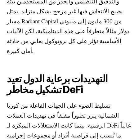
والتدقيق التنظيمي والحذر من المستخدمين بيئة
يصبح الانتعاش فيها غير مرجح بشكل متزايد. يمثل
مسار Radiant Capital من 300 مليون إلى مليوني
دولار مثالاً متطرفاً على هذه الديناميكية، لكن الآليات
الأساسية تؤثر على كل بروتوكول يعاني من حادثة
أمان كبيرة.
التهديدات برعاية الدول تعيد
تشكيل مخاطر DeFi
تسليط الضوء على الجهات الفاعلة من كوريا
الشمالية يبرز تطوراً مقلقاً في تهديدات العملات
الرقمية. بينما كانت الاستغلالات المبكرة لـ DeFi غالباً
ما تُنسب إلى قراصنة أفراد أو مجموعات إجرامية