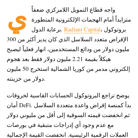
ي
واجه قطاع التمويل اللامركزي ضعفاً
متزايداً أمام الهجمات الإلكترونية المتطورة
، بروتوكول
Radiant Capital
برعاية الدول.
الإقراض متعدد السلاسل الذي كان يدير أكثر من 300
مليون دولار من ودائع المستخدمين، انهار فعلياً ليصبح
هيكلاً بقيمة 2.21 مليون دولار فقط بعد هجوم
إلكتروني مدمر من كوريا الشمالية استخرج 50 مليون
دولار من خزينته.
يوضح تراجع البروتوكول الحسابات القاسية لخروقات
أمان DeFi. بدأ كمنصة إقراض واعدة متعددة السلاسل
ثم انخفضت قيمته السوقية إلى أقل من مليوني دولار
مع عدم وجود أي إدراجات متبقية في بورصات
العملات الرقمية الرئيسية. انخفضت القيمة الإجمالية