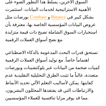
السوق الآخرين، يسلط هذا التطور الضوء على
الأهمية الاستراتيجية لخدمات البيانات. استثمرت
بشكل كبير في
Binance
و
Coinbase
بورصات مثل
عروض البيانات المؤسسية الخاصة بها، معترفة بأن
استخبارات السوق الشاملة تصبح ذات قيمة متزايدة
مع نضج أسواق العملات الرقمية.
تستحق قدرات البحث المدعومة بالذكاء الاصطناعي
اهتماماً خاصاً. مع توليد أسواق العملات الرقمية
كميات ضخمة من البيانات عبر بلوكتشينات وبورصات
متعددة، غالباً ما تثبت الطرق التحليلية التقليدية عدم
كفايتها. يمكن لأساليب التعلم الآلي تحديد الأنماط
والارتباطات التي قد يفتقدها المحللون البشريون،
مما قد يوفر مزايا تنافسية للعملاء المؤسسيين.