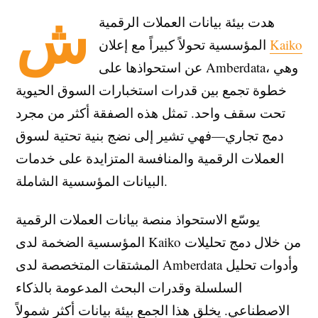
ش
هدت بيئة بيانات العملات الرقمية
Kaiko
المؤسسية تحولاً كبيراً مع إعلان
عن استحواذها على Amberdata، وهي
خطوة تجمع بين قدرات استخبارات السوق الحيوية
تحت سقف واحد. تمثل هذه الصفقة أكثر من مجرد
دمج تجاري—فهي تشير إلى نضج بنية تحتية لسوق
العملات الرقمية والمنافسة المتزايدة على خدمات
البيانات المؤسسية الشاملة.
يوسّع الاستحواذ منصة بيانات العملات الرقمية
المؤسسية الضخمة لدى Kaiko من خلال دمج تحليلات
المشتقات المتخصصة لدى Amberdata وأدوات تحليل
السلسلة وقدرات البحث المدعومة بالذكاء
الاصطناعي. يخلق هذا الجمع بيئة بيانات أكثر شمولاً