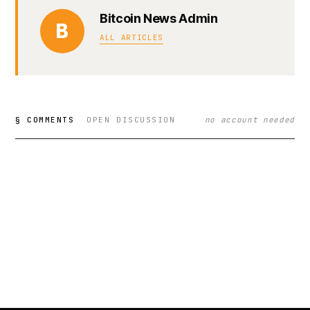
Bitcoin News Admin
B
ALL ARTICLES
§ COMMENTS
OPEN DISCUSSION
no account needed