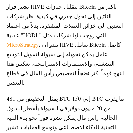
يشير قرار HIVE بتقليل حيازات Bitcoin بأكثر من
الثلثين إلى تحول جذري في كيفية نظر شركات
التعدين إلى خزائن العملات المشفرة. بدلاً من اعتماد
عقلية "HODL" التي روجت لها شركات مثل
، يبدو أن HIVE تعامل Bitcoin كأصل
MicroStrategy
عامل يمكن تحويله إلى سيولة لتمويل التوسع
التشغيلي والاستثمارات الاستراتيجية. يعكس هذا
النهج فهماً أكثر نضجاً لتخصيص رأس المال في قطاع
التعدين.
يمثل التخفيض من 481 BTC إلى 150 BTC ما يقرب
من 20 مليون دولار في السيولة بأسعار السوق
الحالية، رأس مال يمكن نشره فوراً نحو بناء البنية
التحتية للذكاء الاصطناعي وتوسع العمليات. تشير