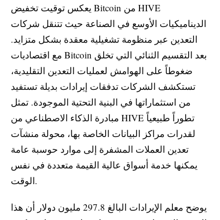
يعكس توقيت تخفيض Bitcoin من HIVE
الديناميكيات الأوسع في الصناعة حيث تتنقل شركات
التعدين عبر منظومة تشغيلية معقدة بشكل متزايد.
مع اقتصاديات Bitcoin بعد التقسيم الثنائي التي تخلق
ضغوطاً على الهوامش لعمليات التعدين التقليدية،
تستكشف الشركات تدفقات إيرادات بديلة تستفيد
من استثماراتها في البنية التحتية الموجودة. تمثل
مبادرة الذكاء الاصطناعي من HIVE تطوراً طبيعياً
لقدرات مراكز البيانات الخاصة بها، محولة منشآت
تعدين العملات المشفرة إلى موارد حوسبة عامة
يمكنها خدمة أسواق عالية القيمة متعددة في نفس
الوقت.
يوضح معلم الإيرادات البالغ 297.8 مليون دولار أن هذا