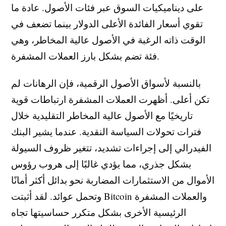
على ديناميكيات السوق عبر فئات الأصول. عادة ما
تقوي أسعار الفائدة الأعلى الدولار بينما تضعف في
الوقت ذاته الرغبة في الأصول عالية المخاطر، وهي
فئة تضم بشكل بارز العملات المشفرة.
بالنسبة لأسواق الأصول الرقمية، فإن الرهانات لم
تكن أعلى. أظهرت العملات المشفرة ارتباطات قوية
تاريخيًا مع الأصول عالية المخاطر التقليدية خلال
فترات تحولات السياسة النقدية. عندما يشير البنك
الفيدرالي إلى إجراءات تشديد، تتغير ظروف السيولة
بشكل جذري، مما يؤدي غالبًا إلى هروب رؤوس
الأموال من الاستثمارات المضاربة نحو بدائل أكثر أمانًا
وتحمل عوائد. لقد أثبتت Bitcoin والعملات المشفرة
الرئيسية الأخرى بشكل متكرر حساسيتها تجاه