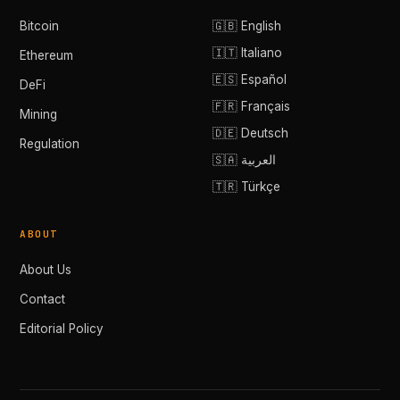
Bitcoin
🇬🇧 English
🇮🇹 Italiano
Ethereum
🇪🇸 Español
DeFi
🇫🇷 Français
Mining
🇩🇪 Deutsch
Regulation
🇸🇦 العربية
🇹🇷 Türkçe
ABOUT
About Us
Contact
Editorial Policy