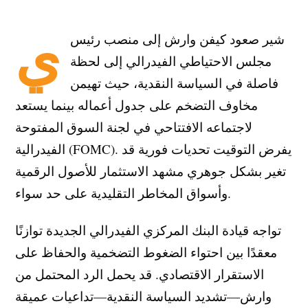
ي
شير صعود كيفن وارش إلى منصب رئيس
مجلس الاحتياطي الفيدرالي إلى لحظة
فاصلة في السياسة النقدية، حيث تهيمن
مخاوف التضخم على جدول أعماله بينما يستعد
لاجتماعه الافتتاحي في لجنة السوق المفتوحة
الفيدرالية (FOMC). يفرض التوقيت تحديات فورية قد
تغير بشكل جوهري مشهد الاستثمار للأصول الرقمية
وأسواق المخاطر التقليدية على حد سواء.
تواجه قيادة البنك المركزي الفيدرالي الجديدة توازنًا
معقدًا بين احتواء الضغوط التضخمية والحفاظ على
الاستقرار الاقتصادي. قد يحمل الرد المحتمل من
وارش—تشديد السياسة النقدية—تداعيات عميقة