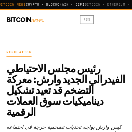
BITCOIN NEWS
CRYPTO · BLOCKCHAIN · DEFI
BITCOIN · ETHEREUM · 
news.
BITCOIN
RSS
REGULATION
رئيس مجلس الاحتياطي
الفيدرالي الجديد وارش: معركة
التضخم قد تعيد تشكيل
ديناميكيات سوق العملات
الرقمية
كيفن وارش يواجه تحديات تضخمية حرجة في اجتماعه