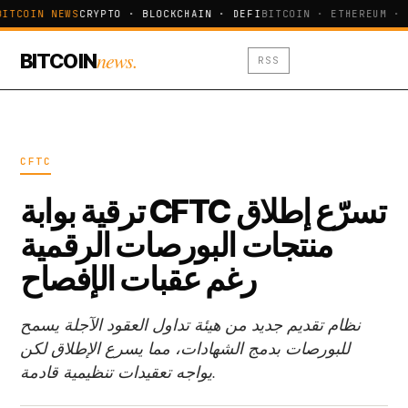
BITCOIN NEWS
CRYPTO · BLOCKCHAIN · DEFI
BITCOIN · ETHEREUM · 
news.
BITCOIN
RSS
CFTC
ترقية بوابة CFTC تسرّع إطلاق
منتجات البورصات الرقمية
رغم عقبات الإفصاح
نظام تقديم جديد من هيئة تداول العقود الآجلة يسمح
للبورصات بدمج الشهادات، مما يسرع الإطلاق لكن
يواجه تعقيدات تنظيمية قادمة.