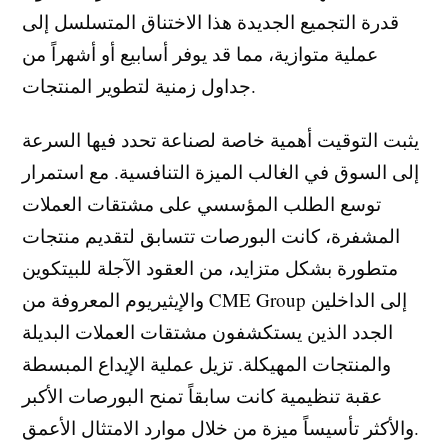
قدرة التجميع الجديدة هذا الاختناق المتسلسل إلى
عملية متوازية، مما قد يوفر أسابيع أو أشهراً من
جداول زمنية لتطوير المنتجات.
يثبت التوقيت أهمية خاصة لصناعة تحدد فيها السرعة
إلى السوق في الغالب الميزة التنافسية. مع استمرار
توسع الطلب المؤسسي على مشتقات العملات
المشفرة، كانت البورصات تتسابق لتقديم منتجات
متطورة بشكل متزايد، من العقود الآجلة للبيتكوين
والإيثيريوم المعروفة من CME Group إلى الداخلين
الجدد الذين يستكشفون مشتقات العملات البديلة
والمنتجات المهيكلة. تزيل عملية الإيداع المبسطة
عقبة تنظيمية كانت سابقاً تمنح البورصات الأكبر
والأكثر تأسيساً ميزة من خلال موارد الامتثال الأعمق.