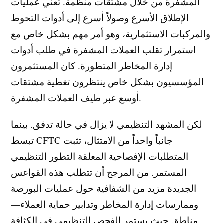
المشفرة من خلال مشتقات منظمة. تعني عمليات
الإطلاق الأسرع وصولاً أسرع إلى أدوات التحوط
والمركبات الاستثمارية، وهو أمر مهم بشكل خاص مع
استمرار تقلب العملات المشفرة في طلب أدوات
إدارة المخاطر المتطورة. كان المستثمرون
المؤسسيون بشكل خاص ينتظرون تغطية مشتقات
أوسع عبر طيف العملات المشفرة.
لكن المشهد التنظيمي لا يزال في حالة تدفق. بينما
تبسط CFTC جانباً واحداً من الامتثال، تثبت
المتطلبات الإفصاحية المعلقة التطور التنظيمي
المستمر. من المرجح أن تتطلب هذه القواعس
الجديدة مزيد من الشفافية حول عمليات البورصة
وممارسات إدارة المخاطر وتدابير حماية العملاء—
مناطق حيث يستمر الفحص التنظيمي في الكثافة