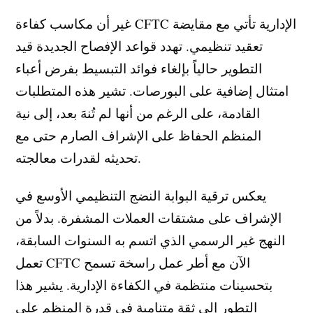
غير أن مكاسب كفاءة CFTC الإدارية تأتي مع مقايضة
تعقيد تنظيمي. تهدد قواعد الإفصاح الجديدة قيد
التطوير حالياً بإلغاء فوائد التبسيط بفرض أعباء
امتثال إضافية على البورصات. تشير هذه المتطلبات
القادمة، على الرغم من أنها لم تُنهَ بعد، إلى نية
المنظم الحفاظ على الإشراف الصارم حتى مع
تحديثه لقدرات معالجته.
يعكس ترقية البوابة النضج التنظيمي الأوسع في
الإشراف على مشتقات العملات المشفرة. بدلاً من
النهج غير الرسمي الذي اتسم به السنوات السابقة،
تعمل CFTC الآن مع أطر عمل راسخة تسمح
بتحسينات منتظمة في الكفاءة الإدارية. يشير هذا
التطور إلى ثقة متنامية في قدرة المنظم على