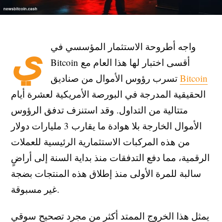
ي
واجه أطروحة الاستثمار المؤسسي في
Bitcoin أقسى اختبار لها هذا العام مع
Bitcoin
تسرب رؤوس الأموال من صناديق
الحقيقية المدرجة في البورصة الأمريكية لعشرة أيام
متتالية من التداول. وقد استنزف تدفق الرؤوس
الأموال الخارجة بلا هوادة ما يقارب 3 مليارات دولار
من هذه المركبات الاستثمارية الرئيسية للعملات
الرقمية، مما دفع التدفقات منذ بداية السنة إلى أراضٍ
سالبة للمرة الأولى منذ إطلاق هذه المنتجات بضجة
غير مسبوقة.
يمثل هذا الخروج الممتد أكثر من مجرد تصحيح سوقي