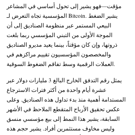
مؤقت—فهو يشير إلى تحول أساسي في المشاعر
المؤسسية تجاه التعرض لـ Bitcoin. يشير الضغط
البيعي المستمر عبر منظومة الصناديق إلى أن
الموجة الأولى من التبني المؤسسي ربما بلغت
ذروتها، وإن كان مؤقتاً، بينما يعيد مديرو الصناديق
والمخصصون المؤسسيون تقييم مراكزهم في
العملات الرقمية وسط تفاقم الضغوط السوقية.
يمثل رقم التدفق الخارج البالغ 3 مليارات دولار عبر
عشرة أيام واحدة من أكثر فترات الاسترجاع
المستدامة أهمية منذ بدء تداول هذه الصناديق. وعلى
عكس تحقيق الأرباح المتقطع الملاحظ في الأشهر
السابقة، يشير هذا النمط إلى بيع مؤسسي منسق
وليس مخاوف مستثمرين أفراد. يشير حجم هذه