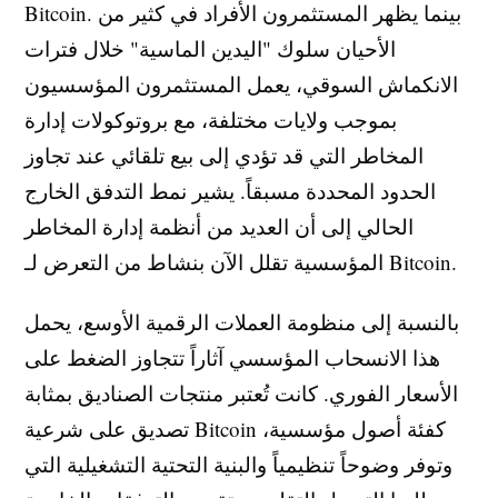
Bitcoin. بينما يظهر المستثمرون الأفراد في كثير من
الأحيان سلوك "اليدين الماسية" خلال فترات
الانكماش السوقي، يعمل المستثمرون المؤسسيون
بموجب ولايات مختلفة، مع بروتوكولات إدارة
المخاطر التي قد تؤدي إلى بيع تلقائي عند تجاوز
الحدود المحددة مسبقاً. يشير نمط التدفق الخارج
الحالي إلى أن العديد من أنظمة إدارة المخاطر
المؤسسية تقلل الآن بنشاط من التعرض لـ Bitcoin.
بالنسبة إلى منظومة العملات الرقمية الأوسع، يحمل
هذا الانسحاب المؤسسي آثاراً تتجاوز الضغط على
الأسعار الفوري. كانت تُعتبر منتجات الصناديق بمثابة
تصديق على شرعية Bitcoin كفئة أصول مؤسسية،
وتوفر وضوحاً تنظيمياً والبنية التحتية التشغيلية التي