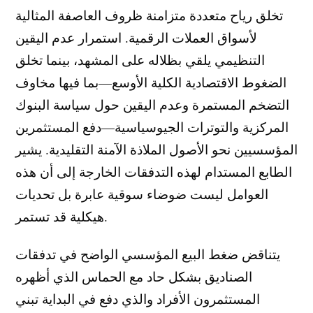
تخلق رياح متعددة متزامنة ظروف العاصفة المثالية
لأسواق العملات الرقمية. استمرار عدم اليقين
التنظيمي يلقي بظلاله على المشهد، بينما تخلق
الضغوط الاقتصادية الكلية الأوسع—بما فيها مخاوف
التضخم المستمرة وعدم اليقين حول سياسة البنوك
المركزية والتوترات الجيوسياسية—دفع المستثمرين
المؤسسيين نحو الأصول الملاذة الآمنة التقليدية. يشير
الطابع المستدام لهذه التدفقات الخارجة إلى أن هذه
العوامل ليست ضوضاء سوقية عابرة بل تحديات
هيكلية قد تستمر.
يتناقض ضغط البيع المؤسسي الواضح في تدفقات
الصناديق بشكل حاد مع الحماس الذي أظهره
المستثمرون الأفراد والذي دفع في البداية تبني