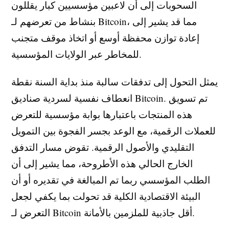
السحوبات إلى أن لاعبين مؤسسيين كبار يقللون
بنشاط من تعرضهم لـ Bitcoin، مما قد يشير إلى
إعادة توازن محفظة أوسع أو اتخاذ موقف متجنب
للمخاطر عبر الولايات المؤسسية.
يمثل التحول إلى تدفقات سالبة منذ بداية السنة نقطة
انعطاف نفسية لسردية صناديق Bitcoin. تم تسويق
هذه المنتجات باعتبارها بوابة مؤسسية للتعرض
للعملات الرقمية، مع الوعد بجسر الفجوة بين التمويل
التقليدي والأصول الرقمية. تقوض مسار التدفق
الخارج الحالي هذه الأطروحة، مما يشير إلى أن
الطلب المؤسسي ربما تم المبالغة في تقديره أو أن
البيئة الاقتصادية الكلية قد تحولت بما يكفي لجعل
التعرض لـ Bitcoin أقل جاذبية للملزمين بالأمانة.