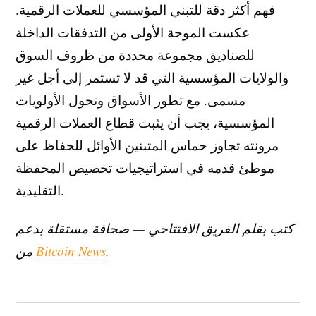
فهم أكثر دقة للتبني المؤسسي للعملات الرقمية.
عكست الموجة الأولى من التدفقات الداخلة
للصناديق مجموعة محددة من ظروف السوق
والولايات المؤسسية التي قد لا تستمر إلى أجل غير
مسمى. مع تطور الأسواق وتحول الأولويات
المؤسسية، يجب أن يثبت قطاع العملات الرقمية
مرونته تجاوز حماس المتبنين الأوائل للحفاظ على
موطئ قدمه في استراتيجيات تخصيص المحفظة
التقليدية.
كتب بقلم الفريق الافتتاحي — صحافة مستقلة بدعم
.
Bitcoin News
من