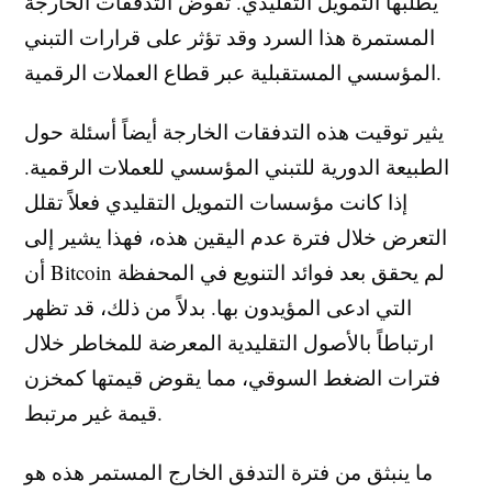
يطلبها التمويل التقليدي. تقوض التدفقات الخارجة
المستمرة هذا السرد وقد تؤثر على قرارات التبني
المؤسسي المستقبلية عبر قطاع العملات الرقمية.
يثير توقيت هذه التدفقات الخارجة أيضاً أسئلة حول
الطبيعة الدورية للتبني المؤسسي للعملات الرقمية.
إذا كانت مؤسسات التمويل التقليدي فعلاً تقلل
التعرض خلال فترة عدم اليقين هذه، فهذا يشير إلى
أن Bitcoin لم يحقق بعد فوائد التنويع في المحفظة
التي ادعى المؤيدون بها. بدلاً من ذلك، قد تظهر
ارتباطاً بالأصول التقليدية المعرضة للمخاطر خلال
فترات الضغط السوقي، مما يقوض قيمتها كمخزن
قيمة غير مرتبط.
ما ينبثق من فترة التدفق الخارج المستمر هذه هو